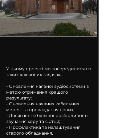
У цьому проекті ми зосередилися на
таких ключових задачах:
- Оновлення наявної аудіосистеми з
метою отримання кращого
результату;
- Оновлення наявних кабельних
мереж та прокладання нових;
- Досягнення більшої розбірливості
звучання хору та с.отця;
- Профілактика та налаштування
старого обладнання.